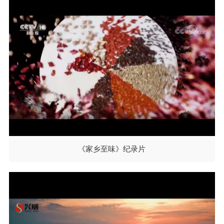
《家乡至味》纪录片